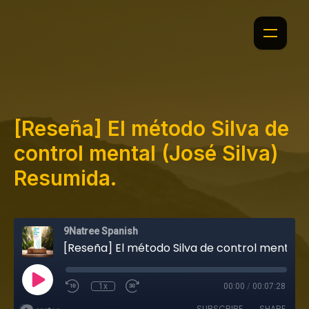
[Reseña] El método Silva de
control mental (José Silva)
Resumida.
9Natree Spanish
[Reseña] El método Silva de control mental (José Silva) Resumida.
1x
00:00
/
00:07:28
SUBSCRIBE
SHARE