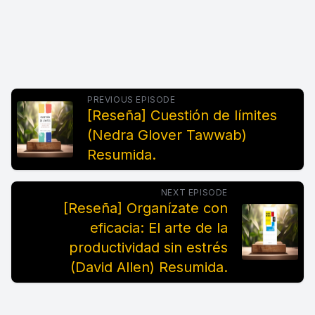
PREVIOUS EPISODE
[Reseña] Cuestión de límites
(Nedra Glover Tawwab)
Resumida.
NEXT EPISODE
[Reseña] Organízate con
eficacia: El arte de la
productividad sin estrés
(David Allen) Resumida.